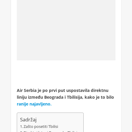
Air Serbia je po prvi put uspostavila direktnu
liniju između Beograda i Tbilisija, kako je to bilo
ranije najavljeno.
Sadržaj
Zašto posetiti Tbilisi