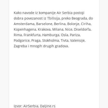
Kako navode iz kompanije Air Serbia postoji
dobra povezanost iz Tbilisija, preko Beograda, do
Amsterdama, Barselone, Berlina, Bolonje, Ciriha,
Kopenhagena, Krakova, Milana, Nice, Diseldorfa,
Rima, Frankfurta, Hamburga, Osla, Pariza,
Podgorice, Praga, Stokholma, Tivta, Valensije,
Zagreba i mnogih drugih gradova.
Izvor: AirSerbia, Daljine.rs