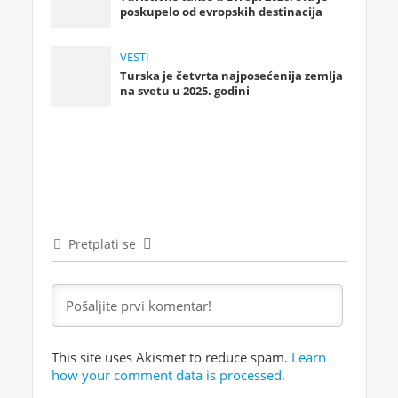
poskupelo od evropskih destinacija
VESTI
Turska je četvrta najposećenija zemlja
na svetu u 2025. godini
Pretplati se
This site uses Akismet to reduce spam.
Learn
how your comment data is processed.