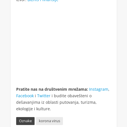
Pratite nas na društvenim mrežama:
Instagram
,
Facebook
i
Twitter
i budite obavešteni o
dešavanjima iz oblasti putovanja, turizma,
ekologije i kulture.
Oznake
korona virus