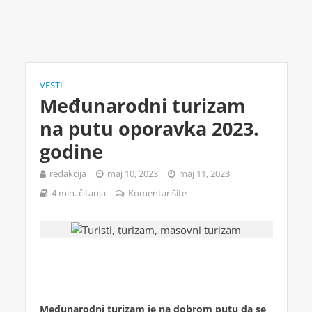
VESTI
Međunarodni turizam
na putu oporavka 2023.
godine
redakcija
maj 10, 2023
maj 11, 2023
4 min. čitanja
Komentarišite
Međunarodni turizam je na dobrom putu da se