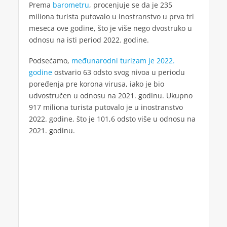
Prema
barometru
, procenjuje se da je 235
miliona turista putovalo u inostranstvo u prva tri
meseca ove godine, što je više nego dvostruko u
odnosu na isti period 2022. godine.
Podsećamo,
međunarodni turizam je 2022.
godine
ostvario 63 odsto svog nivoa u periodu
poređenja pre korona virusa, iako je bio
udvostručen u odnosu na 2021. godinu. Ukupno
917 miliona turista putovalo je u inostranstvo
2022. godine, što je 101,6 odsto više u odnosu na
2021. godinu.