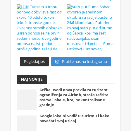
Pogledaj još
Pratite nas na Instagramu
NAJNOVIJE
Grčka uvodi nova pravila za turizam:
ograničenja za Airbnb, stroža zaštita
ostrva i obale, kraj nekontrolisane
gradnje
Google lokalni vodič u turizmu i kako
povećati svoj uticaj