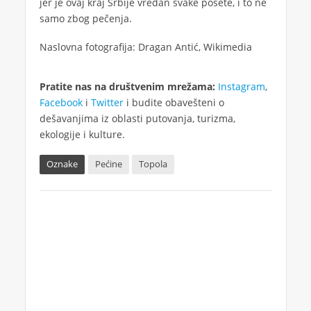
jer je ovaj kraj Srbije vredan svake posete, i to ne
samo zbog pečenja.
Naslovna fotografija: Dragan Antić, Wikimedia
Pratite nas na društvenim mrežama:
Instagram
,
Facebook
i
Twitter
i budite obavešteni o
dešavanjima iz oblasti putovanja, turizma,
ekologije i kulture.
Oznake
Pećine
Topola