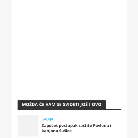
MOŽDA ĆE VAM SE SVIDETI JOŠ I OVO
SRBIJA
Započet postupak zaštite Povlena i
kanjona Sušice