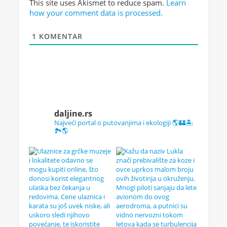
This site uses Akismet to reduce spam.
Learn
how your comment data is processed.
1
KOMENTAR
daljine.rs
Najveći portal o putovanjima i ekologiji 🌎🏰🏝️
🏞️🌎