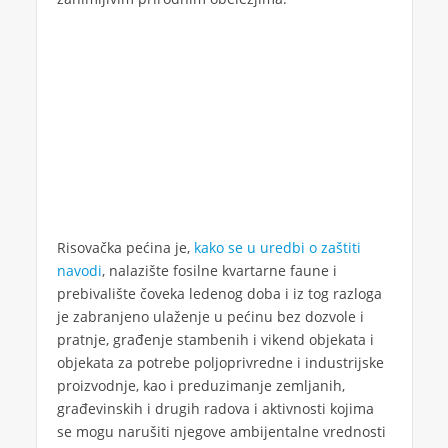
Risovačka pećina je,
kako se u uredbi o zaštiti
navodi
, nalazište fosilne kvartarne faune i
prebivalište čoveka ledenog doba i iz tog razloga
je zabranjeno ulaženje u pećinu bez dozvole i
pratnje, građenje stambenih i vikend objekata i
objekata za potrebe poljoprivredne i industrijske
proizvodnje, kao i preduzimanje zemljanih,
građevinskih i drugih radova i aktivnosti kojima
se mogu narušiti njegove ambijentalne vrednosti