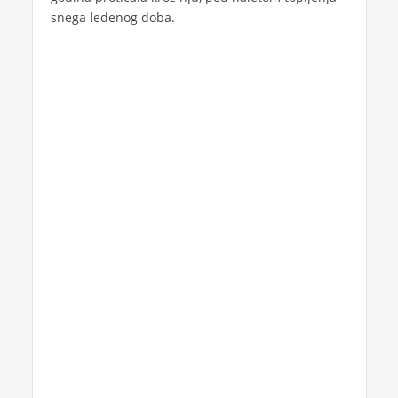
snega ledenog doba.