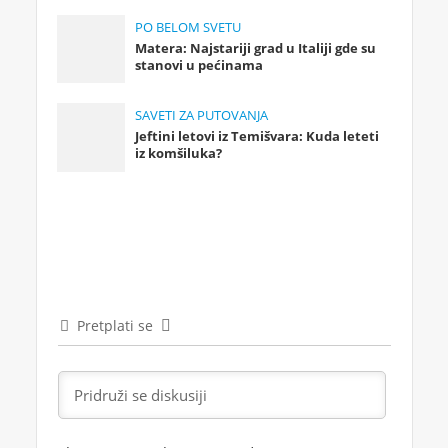
PO BELOM SVETU
Matera: Najstariji grad u Italiji gde su
stanovi u pećinama
SAVETI ZA PUTOVANJA
Jeftini letovi iz Temišvara: Kuda leteti
iz komšiluka?
Pretplati se