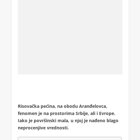
Risovačka pećina, na obodu Aranđelovca,
fenomen je na prostorima Srbije, ali i Evrope.
Iako je površinski mala, u njoj je nađeno blago
neprocenjive vrednosti.