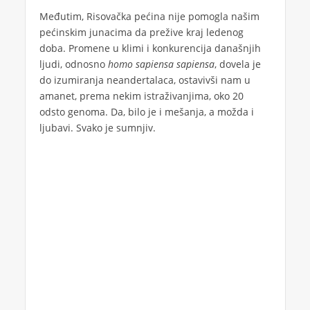
Međutim, Risovačka pećina nije pomogla našim
pećinskim junacima da prežive kraj ledenog
doba. Promene u klimi i konkurencija današnjih
ljudi, odnosno
homo sapiensa sapiensa
, dovela je
do izumiranja neandertalaca, ostavivši nam u
amanet, prema nekim istraživanjima, oko 20
odsto genoma. Da, bilo je i mešanja, a možda i
ljubavi. Svako je sumnjiv.