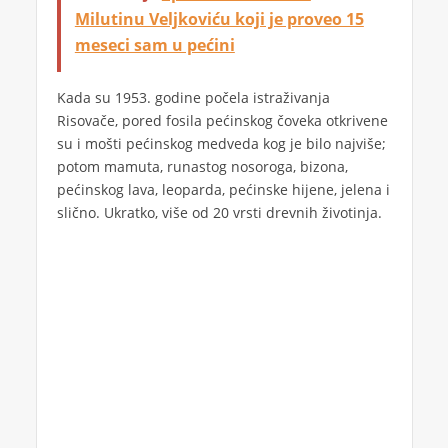
Milutinu Veljkoviću koji je proveo 15
meseci sam u pećini
Kada su 1953. godine počela istraživanja
Risovače, pored fosila pećinskog čoveka otkrivene
su i mošti pećinskog medveda kog je bilo najviše;
potom mamuta, runastog nosoroga, bizona,
pećinskog lava, leoparda, pećinske hijene, jelena i
slično. Ukratko, više od 20 vrsti drevnih životinja.