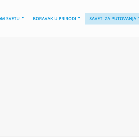
OM SVETU
BORAVAK U PRIRODI
SAVETI ZA PUTOVANJA