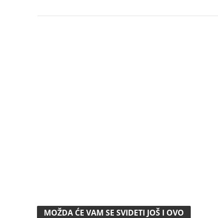
MOŽDA ĆE VAM SE SVIDETI JOŠ I OVO