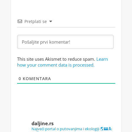
Pretplati se
This site uses Akismet to reduce spam.
Learn
how your comment data is processed.
0
KOMENTARA
daljine.rs
Najveći portal o putovanjima i ekologiji 🌎🏰🏝️