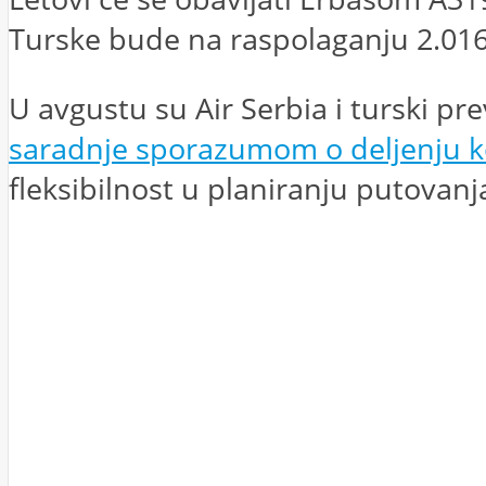
Turske bude na raspolaganju 2.016
U avgustu su Air Serbia i turski pr
saradnje sporazumom o deljenju 
fleksibilnost u planiranju putovanj