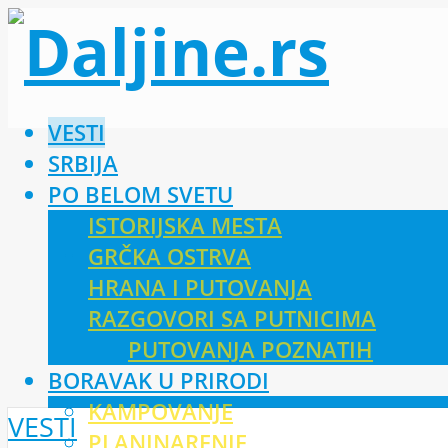
VESTI
SRBIJA
PO BELOM SVETU
ISTORIJSKA MESTA
GRČKA OSTRVA
HRANA I PUTOVANJA
RAZGOVORI SA PUTNICIMA
PUTOVANJA POZNATIH
BORAVAK U PRIRODI
KAMPOVANJE
VESTI
PLANINARENJE