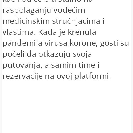
raspolaganju vodećim
medicinskim stručnjacima i
vlastima. Kada je krenula
pandemija virusa korone, gosti su
počeli da otkazuju svoja
putovanja, a samim time i
rezervacije na ovoj platformi.