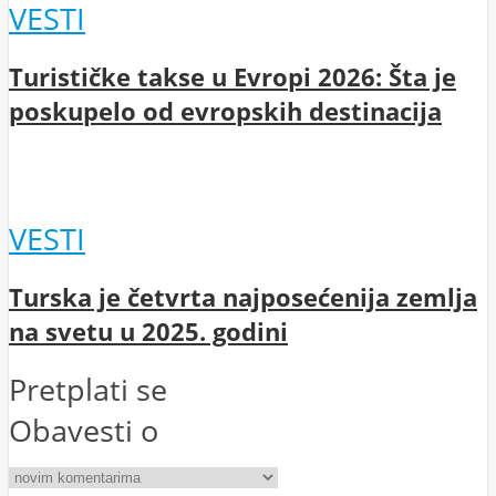
VESTI
Turističke takse u Evropi 2026: Šta je
poskupelo od evropskih destinacija
VESTI
Turska je četvrta najposećenija zemlja
na svetu u 2025. godini
Pretplati se
Obavesti o