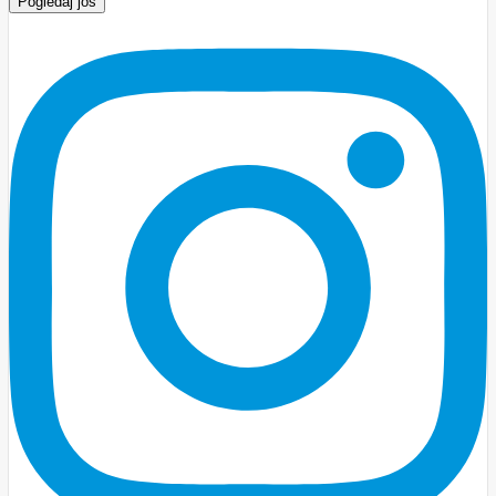
Pogledaj još