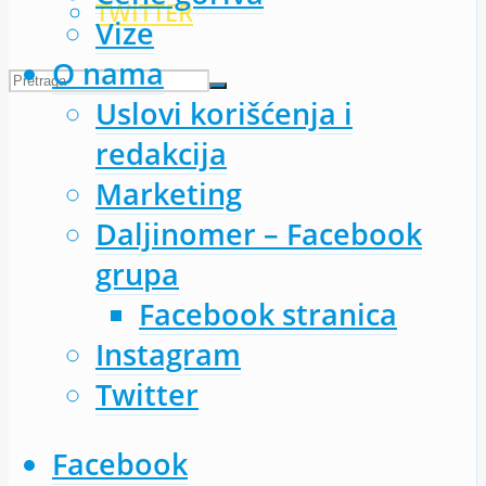
TWITTER
Vize
O nama
Uslovi korišćenja i
redakcija
Marketing
Daljinomer – Facebook
grupa
Facebook stranica
Instagram
Twitter
Facebook