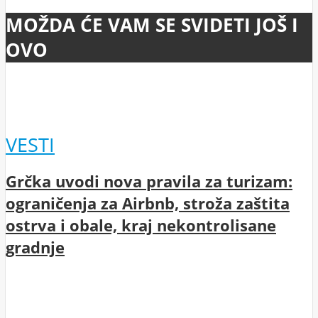
MOŽDA ĆE VAM SE SVIDETI JOŠ I
OVO
VESTI
Grčka uvodi nova pravila za turizam:
ograničenja za Airbnb, stroža zaštita
ostrva i obale, kraj nekontrolisane
gradnje