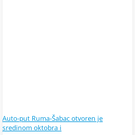
Auto-put Ruma-Šabac otvoren je
sredinom oktobra i