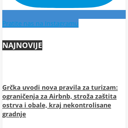
Pratite nas na Instagramu
NAJNOVIJE
Grčka uvodi nova pravila za turizam:
ograničenja za Airbnb, stroža zaštita
ostrva i obale, kraj nekontrolisane
gradnje