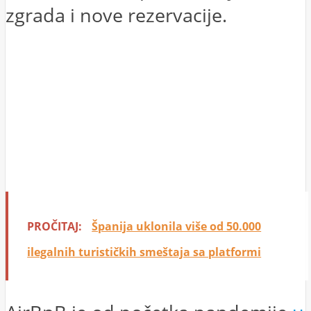
zgrada i nove rezervacije.
PROČITAJ:
Španija uklonila više od 50.000
ilegalnih turističkih smeštaja sa platformi