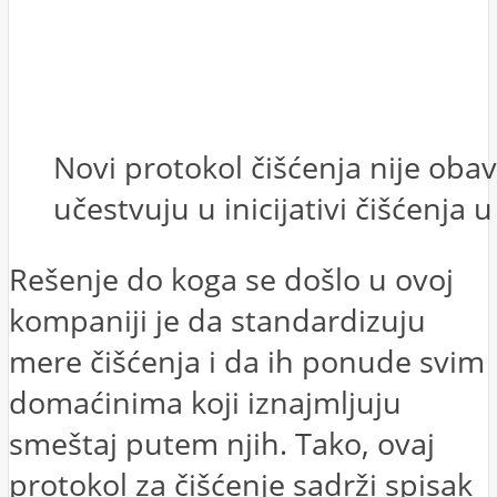
Novi protokol čišćenja nije obav
učestvuju u inicijativi čišćenja
Rešenje do koga se došlo u ovoj
kompaniji je da standardizuju
mere čišćenja i da ih ponude svim
domaćinima koji iznajmljuju
smeštaj putem njih. Tako, ovaj
protokol za čišćenje sadrži spisak