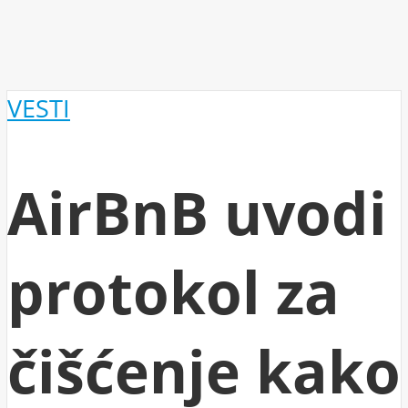
VESTI
AirBnB uvodi
protokol za
čišćenje kako