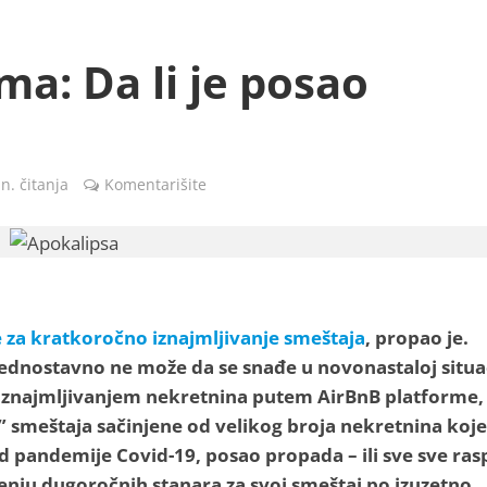
a: Da li je posao
n. čitanja
Komentarišite
 za kratkoročno iznajmljivanje smeštaja
, propao je.
jednostavno ne može da se snađe u novonastaloj situac
 iznajmljivanjem nekretnina putem AirBnB platforme,
” smeštaja sačinjene od velikog broja nekretnina koje
 pandemije Covid-19, posao propada – ili sve sve ras
nju dugoročnih stanara za svoj smeštaj po izuzetno