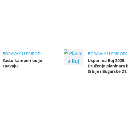
BORAVAK U PRIRODI
BORAVAK U PRIRODI
Zašto kamperi bolje
Uspon na Ruj 2025:
spavaju
Druženje planinara i
Srbije i Bugarske 21.