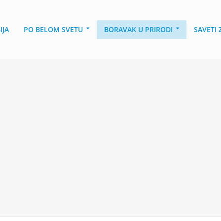
IJA
PO BELOM SVETU
BORAVAK U PRIRODI
SAVETI