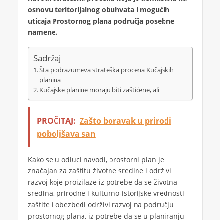
osnovu teritorijalnog obuhvata i mogućih
uticaja Prostornog plana područja posebne
namene.
Sadržaj
Šta podrazumeva strateška procena Kučajskih
planina
Kučajske planine moraju biti zaštićene, ali
PROČITAJ:
Zašto boravak u prirodi
poboljšava san
Kako se u odluci navodi, prostorni plan je
značajan za zaštitu životne sredine i održivi
razvoj koje proizilaze iz potrebe da se životna
sredina, prirodne i kulturno-istorijske vrednosti
zaštite i obezbedi održivi razvoj na području
prostornog plana, iz potrebe da se u planiranju