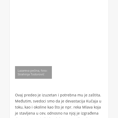
Lazareva pećina, foto:
Strahinja Todorović
Ovaj predeo je izuzetan i potrebna mu je zaštita.
Međutim, svedoci smo da je devastacija Kučaja u
toku, kao i okoline kao što je npr. reka Mlava koja
je stavljena u cev, odnosno na njoj je izgrađena