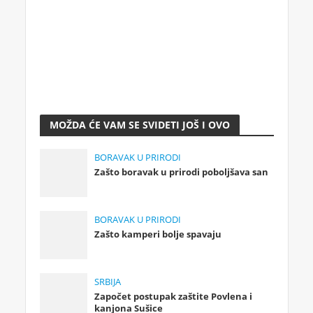
MOŽDA ĆE VAM SE SVIDETI JOŠ I OVO
BORAVAK U PRIRODI
Zašto boravak u prirodi poboljšava san
BORAVAK U PRIRODI
Zašto kamperi bolje spavaju
SRBIJA
Započet postupak zaštite Povlena i
kanjona Sušice