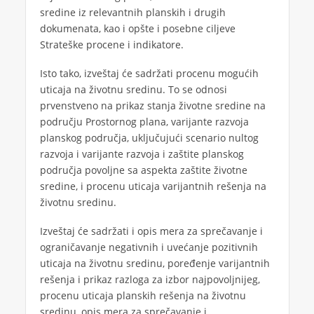
sredine iz relevantnih planskih i drugih
dokumenata, kao i opšte i posebne ciljeve
Strateške procene i indikatore.
Isto tako, izveštaj će sadržati procenu mogućih
uticaja na životnu sredinu. To se odnosi
prvenstveno na prikaz stanja životne sredine na
području Prostornog plana, varijante razvoja
planskog područja, uključujući scenario nultog
razvoja i varijante razvoja i zaštite planskog
područja povoljne sa aspekta zaštite životne
sredine, i procenu uticaja varijantnih rešenja na
životnu sredinu.
Izveštaj će sadržati i opis mera za sprečavanje i
ograničavanje negativnih i uvećanje pozitivnih
uticaja na životnu sredinu, poređenje varijantnih
rešenja i prikaz razloga za izbor najpovoljnijeg,
procenu uticaja planskih rešenja na životnu
sredinu, opis mera za sprečavanje i