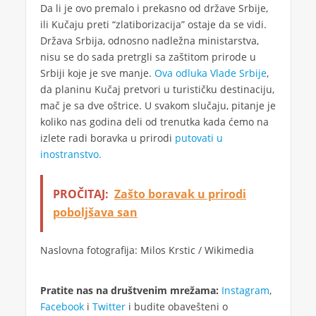
Da li je ovo premalo i prekasno od države Srbije,
ili Kučaju preti “zlatiborizacija” ostaje da se vidi.
Država Srbija, odnosno nadležna ministarstva,
nisu se do sada pretrgli sa zaštitom prirode u
Srbiji koje je sve manje.
Ova odluka Vlade Srbije
,
da planinu Kučaj pretvori u turističku destinaciju,
mač je sa dve oštrice. U svakom slučaju, pitanje je
koliko nas godina deli od trenutka kada ćemo na
izlete radi boravka u prirodi
putovati u
inostranstvo.
PROČITAJ:
Zašto boravak u prirodi
poboljšava san
Naslovna fotografija: Milos Krstic / Wikimedia
Pratite nas na društvenim mrežama:
Instagram
,
Facebook
i
Twitter
i budite obavešteni o