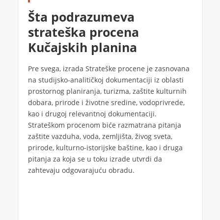
Šta podrazumeva
strateška procena
Kučajskih planina
Pre svega, izrada Strateške procene je zasnovana
na studijsko-analitičkoj dokumentaciji iz oblasti
prostornog planiranja, turizma, zaštite kulturnih
dobara, prirode i životne sredine, vodoprivrede,
kao i drugoj relevantnoj dokumentaciji.
Strateškom procenom biće razmatrana pitanja
zaštite vazduha, voda, zemljišta, živog sveta,
prirode, kulturno-istorijske baštine, kao i druga
pitanja za koja se u toku izrade utvrdi da
zahtevaju odgovarajuću obradu.