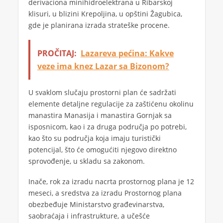
derivaciona minihidroelektrana u Ribarskoj
klisuri, u blizini Krepoljina, u opštini Žagubica,
gde je planirana izrada strateške procene.
PROČITAJ:
Lazareva pećina: Kakve
veze ima knez Lazar sa Bizonom?
U svaklom slučaju prostorni plan će sadržati
elemente detaljne regulacije za zaštićenu okolinu
manastira Manasija i manastira Gornjak sa
isposnicom, kao i za druga područja po potrebi,
kao što su područja koja imaju turistički
potencijal, što će omogućiti njegovo direktno
sprovođenje, u skladu sa zakonom.
Inače, rok za izradu nacrta prostornog plana je 12
meseci, a sredstva za izradu Prostornog plana
obezbeđuje Ministarstvo građevinarstva,
saobraćaja i infrastrukture, a učešće