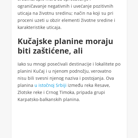
ograničavanje negativnih i uvećanje pozitivnih
uticaja na životnu sredinu; način na koji su pri
proceni uzeti u obzir elementi životne sredine i
karakteristike uticaja.
Kučajske planine moraju
biti zaštićene, ali
Iako su mnogi posećivali destinacije i lokalitete po
planini Kučaj i u njenom podnožju, verovatno
nisu bili svesni njenog naziva i postojanja. Ova
planina
u istočnoj Srbiji
između reka Resave,
Zlotske reke i Crnog Timoka, pripada grupi
Karpatsko-balkanskih planina.