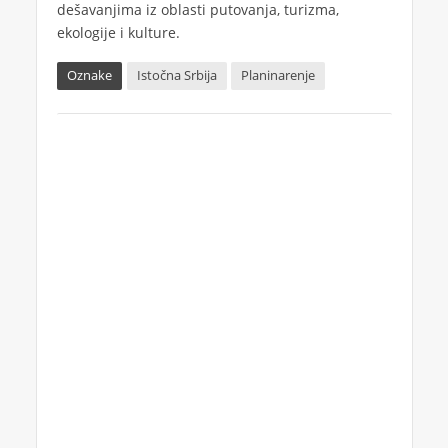
dešavanjima iz oblasti putovanja, turizma,
ekologije i kulture.
Oznake
Istočna Srbija
Planinarenje