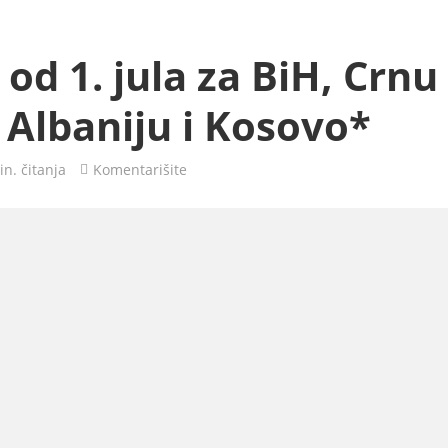
od 1. jula za BiH, Crnu
Albaniju i Kosovo*
in. čitanja
Komentarišite