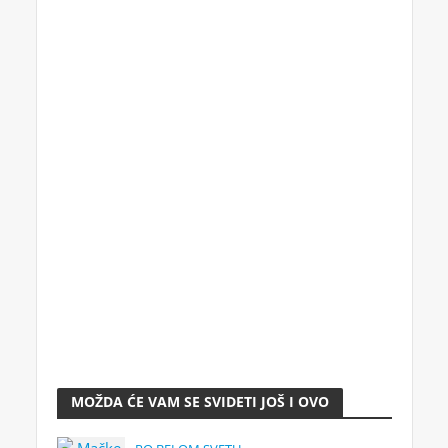
MOŽDA ĆE VAM SE SVIDETI JOŠ I OVO