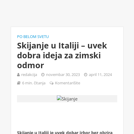
PO BELOM SVETU
Skijanje u Italiji – uvek
dobra ideja za zimski
odmor
redakcija
novembar 30, 2023
april 11, 2024
6 min. čitanja
Komentarišite
Skijanje u Italiji je uvek dobar izbor bez obzira