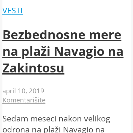
VESTI
Bezbednosne mere
na plaži Navagio na
Zakintosu
april 10, 2019
Komentarišite
Sedam meseci nakon velikog
odrona na plaži Navagio na