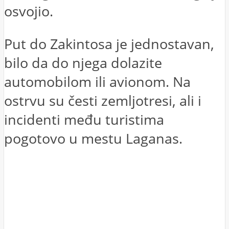
osvojio.
Put do Zakintosa je jednostavan,
bilo da do njega dolazite
automobilom ili avionom. Na
ostrvu su česti zemljotresi, ali i
incidenti među turistima
pogotovo u mestu Laganas.