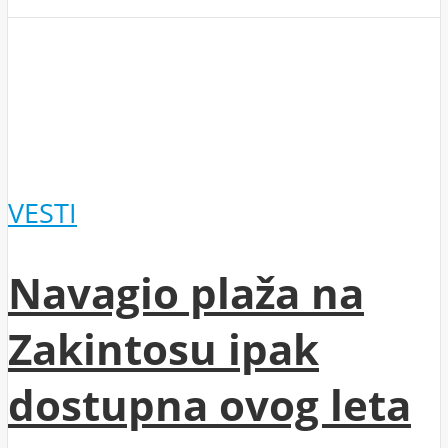
VESTI
Navagio plaža na
Zakintosu ipak
dostupna ovog leta