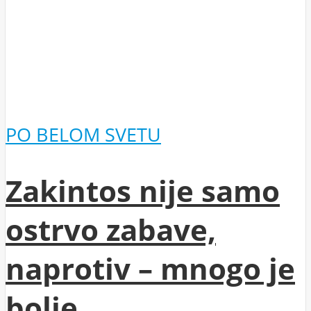
PO BELOM SVETU
Zakintos nije samo
ostrvo zabave,
naprotiv – mnogo je
bolje