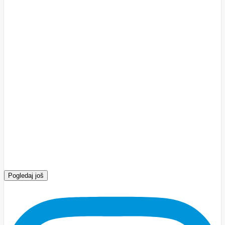
Pogledaj još