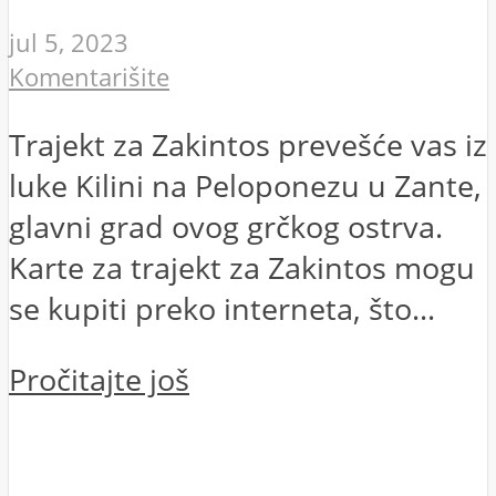
jul 5, 2023
Komentarišite
Trajekt za Zakintos prevešće vas iz
luke Kilini na Peloponezu u Zante,
glavni grad ovog grčkog ostrva.
Karte za trajekt za Zakintos mogu
se kupiti preko interneta, što...
Pročitajte još