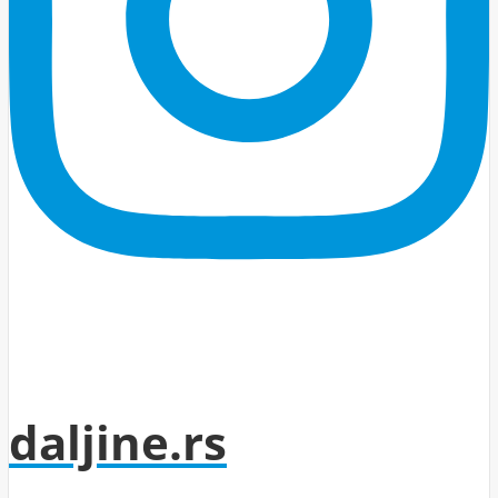
daljine.rs