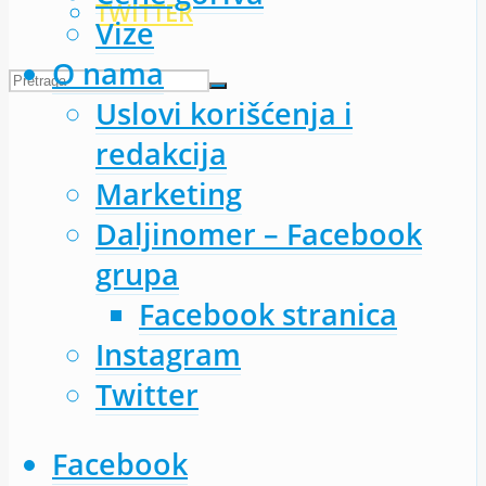
TWITTER
Vize
O nama
Uslovi korišćenja i
redakcija
Marketing
Daljinomer – Facebook
grupa
Facebook stranica
Instagram
Twitter
Facebook