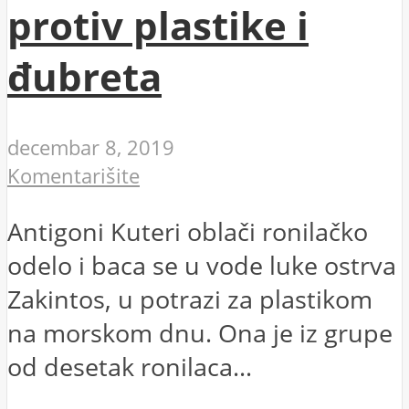
protiv plastike i
đubreta
decembar 8, 2019
Komentarišite
Antigoni Kuteri oblači ronilačko
odelo i baca se u vode luke ostrva
Zakintos, u potrazi za plastikom
na morskom dnu. Ona je iz grupe
od desetak ronilaca...