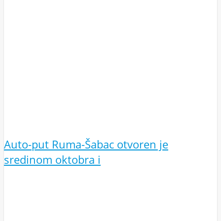
Auto-put Ruma-Šabac otvoren je
sredinom oktobra i