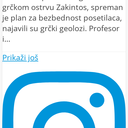
grčkom ostrvu Zakintos, spreman
je plan za bezbednost posetilaca,
najavili su grčki geolozi. Profesor
i...
Prikaži još