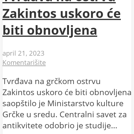
Zakintos uskoro će
biti obnovljena
april 21, 2023
Komentarišite
Tvrđava na grčkom ostrvu
Zakintos uskoro će biti obnovljena
saopštilo je Ministarstvo kulture
Grčke u sredu. Centralni savet za
antikvitete odobrio je studije...