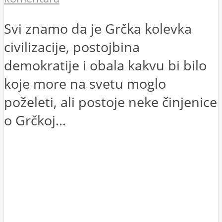
Svi znamo da je Grčka kolevka
civilizacije, postojbina
demokratije i obala kakvu bi bilo
koje more na svetu moglo
poželeti, ali postoje neke činjenice
o Grčkoj...