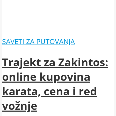
SAVETI ZA PUTOVANJA
Trajekt za Zakintos:
online kupovina
karata, cena i red
vožnje