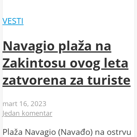
VESTI
Navagio plaža na
Zakintosu ovog leta
zatvorena za turiste
mart 16, 2023
Jedan komentar
Plaža Navagio (Navađo) na ostrvu