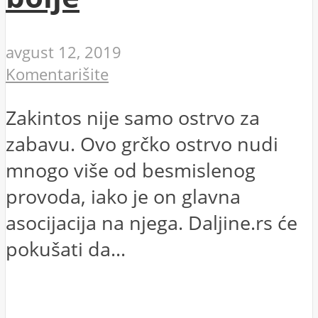
avgust 12, 2019
Komentarišite
Zakintos nije samo ostrvo za
zabavu. Ovo grčko ostrvo nudi
mnogo više od besmislenog
provoda, iako je on glavna
asocijacija na njega. Daljine.rs će
pokušati da...