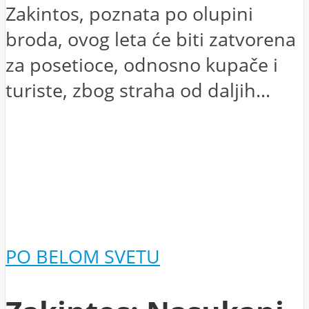
Zakintos, poznata po olupini
broda, ovog leta će biti zatvorena
za posetioce, odnosno kupače i
turiste, zbog straha od daljih...
PO BELOM SVETU