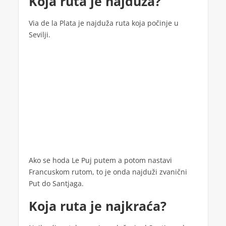
Koja ruta je najduža?
Via de la Plata je najduža ruta koja počinje u
Sevilji.
Ako se hoda Le Puj putem a potom nastavi
Francuskom rutom, to je onda najduži zvanični
Put do Santjaga.
Koja ruta je najkraća?